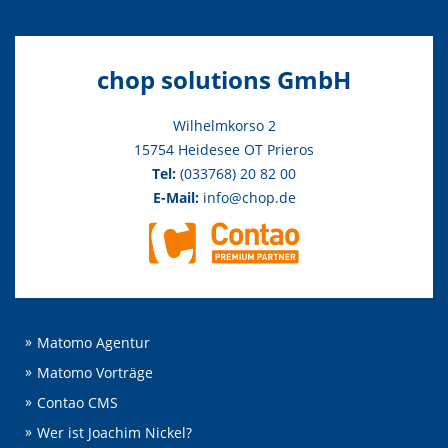
chop solutions GmbH
Wilhelmkorso 2
15754 Heidesee OT Prieros
Tel:
(033768) 20 82 00
E-Mail:
info@chop.de
Matomo Agentur
Matomo Vorträge
Contao CMS
Wer ist Joachim Nickel?